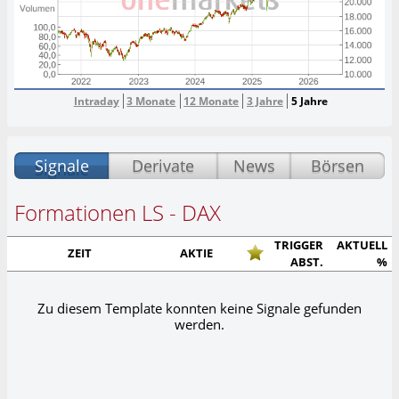
Intraday
3 Monate
12 Monate
3 Jahre
5 Jahre
Signale
Derivate
News
Börsen
Formationen LS - DAX
TRIGGER
AKTUELL
ZEIT
AKTIE
ABST.
%
Zu diesem Template konnten keine Signale gefunden
werden.