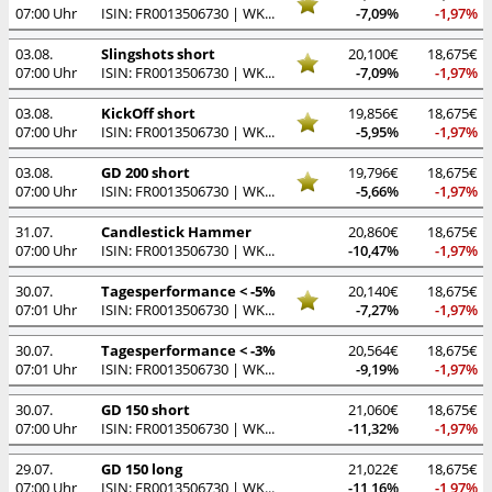
07:00 Uhr
ISIN: FR0013506730 | WKN: A2P22Y
-7,09%
-1,97%
03.08.
Slingshots short
20,100€
18,675€
07:00 Uhr
ISIN: FR0013506730 | WKN: A2P22Y
-7,09%
-1,97%
03.08.
KickOff short
19,856€
18,675€
07:00 Uhr
ISIN: FR0013506730 | WKN: A2P22Y
-5,95%
-1,97%
03.08.
GD 200 short
19,796€
18,675€
07:00 Uhr
ISIN: FR0013506730 | WKN: A2P22Y
-5,66%
-1,97%
31.07.
Candlestick Hammer
20,860€
18,675€
07:00 Uhr
ISIN: FR0013506730 | WKN: A2P22Y
-10,47%
-1,97%
30.07.
Tagesperformance < -5%
20,140€
18,675€
07:01 Uhr
ISIN: FR0013506730 | WKN: A2P22Y
-7,27%
-1,97%
30.07.
Tagesperformance < -3%
20,564€
18,675€
07:01 Uhr
ISIN: FR0013506730 | WKN: A2P22Y
-9,19%
-1,97%
30.07.
GD 150 short
21,060€
18,675€
07:00 Uhr
ISIN: FR0013506730 | WKN: A2P22Y
-11,32%
-1,97%
29.07.
GD 150 long
21,022€
18,675€
07:00 Uhr
ISIN: FR0013506730 | WKN: A2P22Y
-11,16%
-1,97%