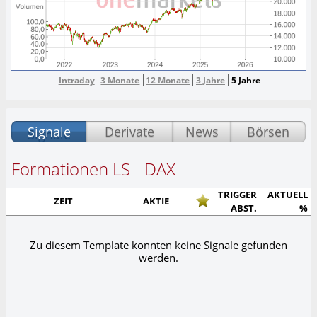
Intraday
3 Monate
12 Monate
3 Jahre
5 Jahre
Signale
Derivate
News
Börsen
Formationen LS - DAX
TRIGGER
AKTUELL
ZEIT
AKTIE
ABST.
%
Zu diesem Template konnten keine Signale gefunden
werden.